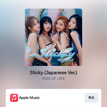
Sticky (Japanese Ver.)
KISS OF LIFE
再生